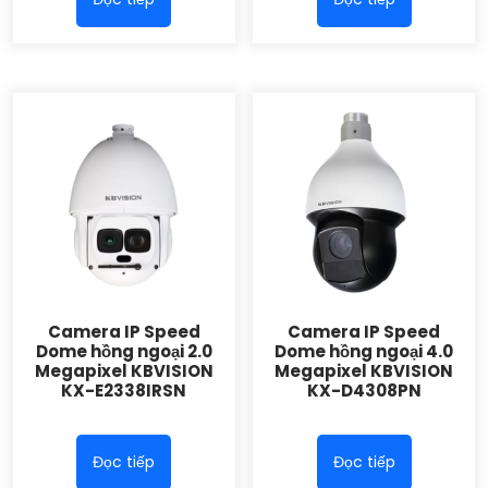
Camera IP Speed
Camera IP Speed
Dome hồng ngoại 2.0
Dome hồng ngoại 4.0
Megapixel KBVISION
Megapixel KBVISION
KX-E2338IRSN
KX-D4308PN
Đọc tiếp
Đọc tiếp