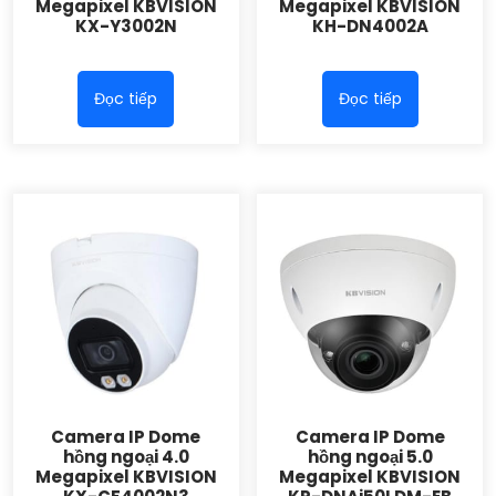
Megapixel KBVISION
Megapixel KBVISION
KX-Y3002N
KH-DN4002A
Đọc tiếp
Đọc tiếp
Camera IP Dome
Camera IP Dome
hồng ngoại 4.0
hồng ngoại 5.0
Megapixel KBVISION
Megapixel KBVISION