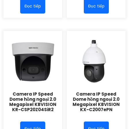
Đọc tiếp
Đọc tiếp
Camera IP Speed
Camera IP Speed
Dome hồng ngoại 2.0
Dome hồng ngoại 2.0
Megapixel KBVISION
Megapixel KBVISION
KR-CSP20Z04SiR2
KX-C2007ePN
Đọc tiếp
Đọc tiếp