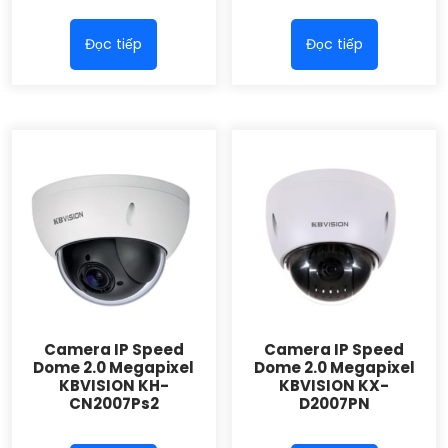
Đọc tiếp
Đọc tiếp
Camera IP Speed
Camera IP Speed
Dome 2.0 Megapixel
Dome 2.0 Megapixel
KBVISION KH-
KBVISION KX-
CN2007Ps2
D2007PN