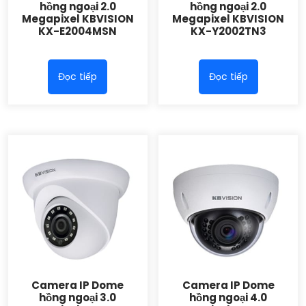
hồng ngoại 2.0
hồng ngoại 2.0
Megapixel KBVISION
Megapixel KBVISION
KX-E2004MSN
KX-Y2002TN3
Đọc tiếp
Đọc tiếp
Camera IP Dome
Camera IP Dome
hồng ngoại 3.0
hồng ngoại 4.0