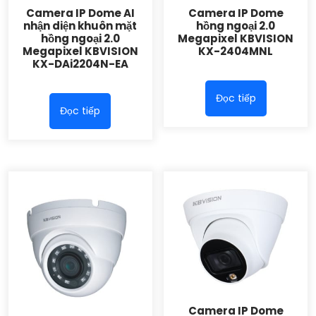
Camera IP Dome AI
Camera IP Dome
nhận diện khuôn mặt
hồng ngoại 2.0
hồng ngoại 2.0
Megapixel KBVISION
Megapixel KBVISION
KX-2404MNL
KX-DAi2204N-EA
Đọc tiếp
Đọc tiếp
Camera IP Dome