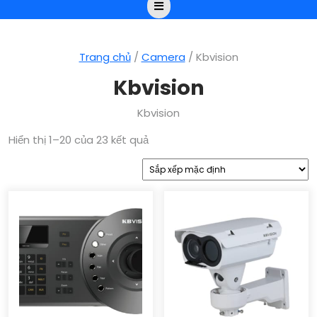
Open
Button
Trang chủ
/
Camera
/ Kbvision
Kbvision
Kbvision
Hiển thị 1–20 của 23 kết quả