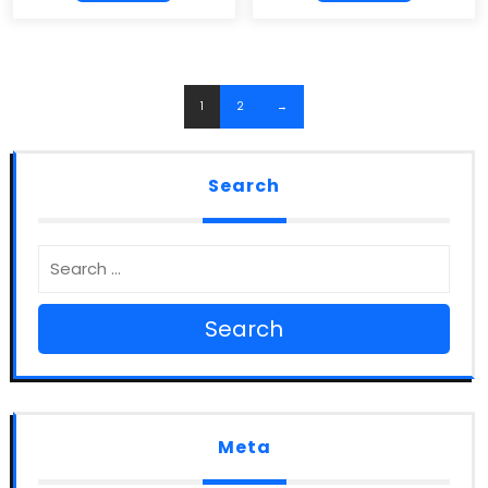
1
2
→
Search
Search
Meta