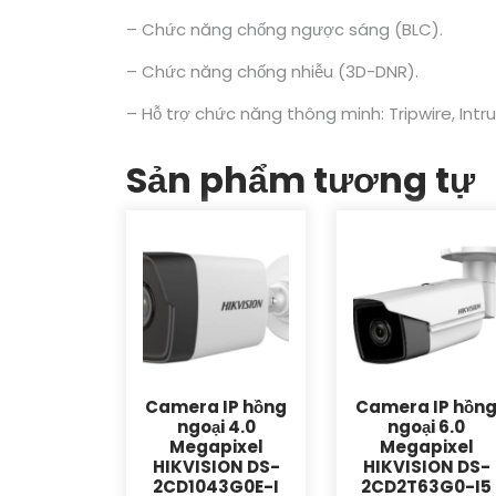
– Chức năng chống ngược sáng (BLC).
– Chức năng chống nhiễu (3D-DNR).
– Hỗ trợ chức năng thông minh: Tripwire, Int
Sản phẩm tương tự
Camera IP hồng
Camera IP hồn
ngoại 4.0
ngoại 6.0
Megapixel
Megapixel
HIKVISION DS-
HIKVISION DS-
2CD1043G0E-I
2CD2T63G0-I5