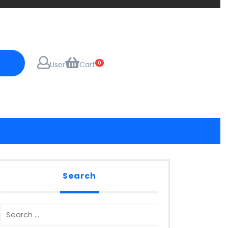
0
User
Cart
Search