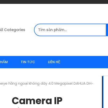
Tìm kiếm:
All Categories
PHẨM
TIN TỨC
LIÊN HỆ
heye hồng ngoại không dây 4.0 Megapixel DAHUA DH-
Camera IP