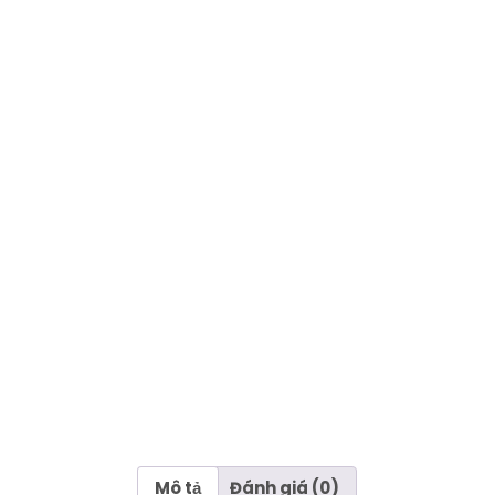
Mô tả
Đánh giá (0)