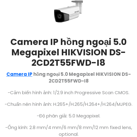
Camera IP hồng ngoại 5.0
Megapixel HIKVISION DS-
2CD2T55FWD-I8
Camera IP
hồng ngoại 5.0 Megapixel HIKVISION DS-
2CD2T55FWD-I8
-Cảm biến hình ảnh: 1/2.9 inch Progressive Scan CMOS.
-Chuẩn nén hình ảnh: H.265+/H.265/H.264+/H.264/MJPEG.
-Độ phân giải: 5.0 Megapixel.
-Ống kính: 2.8 mm/4 mm/6 mm/8 mm/12 mm fixed lens,
optional.