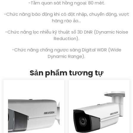
-Tầm quan sát hồng ngoại: 80 mét.
-Chức năng báo động khi có đột nhập, chuyển động, vượt
hàng rào ảo…
-Chức năng lọc nhiễu kỹ thuật số 3D DNR (Dynamic Noise
Reduction).
-Chức năng chống ngược sáng Digital WDR (Wide
Dynamic Range).
Sản phẩm tương tự