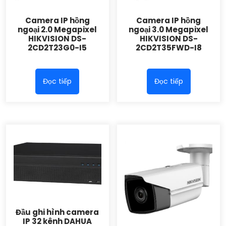
Camera IP hồng
Camera IP hồng
ngoại 2.0 Megapixel
ngoại 3.0 Megapixel
HIKVISION DS-
HIKVISION DS-
2CD2T23G0-I5
2CD2T35FWD-I8
Đọc tiếp
Đọc tiếp
Đầu ghi hình camera
IP 32 kênh DAHUA