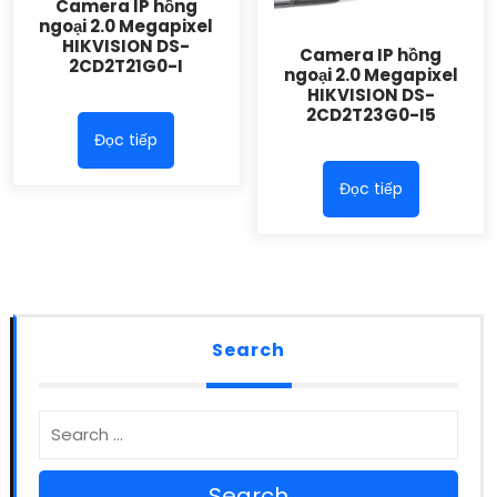
Camera IP hồng
ngoại 2.0 Megapixel
HIKVISION DS-
Camera IP hồng
2CD2T21G0-I
ngoại 2.0 Megapixel
HIKVISION DS-
2CD2T23G0-I5
Đọc tiếp
Đọc tiếp
Search
Search