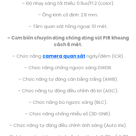
– Độ nhạy sáng tối thiểu: 0.1lux/F1.2 (color).
– Ống kính cố định: 2.8 mm.
– Tầm quan sát hồng ngoại: 10 mét.
– Cảm biến chuyển động chống động vật PIR khoảng
cách 6 mét.
– Chức năng
camera quan sát
ngày/đêm (ICR).
– Chức năng chống ngược sáng DWDR.
– Chức năng tự động cân bằng trắng (AWB).
– Chức năng tự động điều chỉnh độ lợi (AGC).
– Chức năng bù ngược sáng (BLC).
– Chức năng chống nhiễu số (3D-DNR).
– Chức năng tự động điều chỉnh ánh sáng (Auto iris).