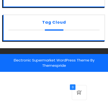
Tag Cloud
Electronic Supermarket WordPress Theme
By
Themespride
0