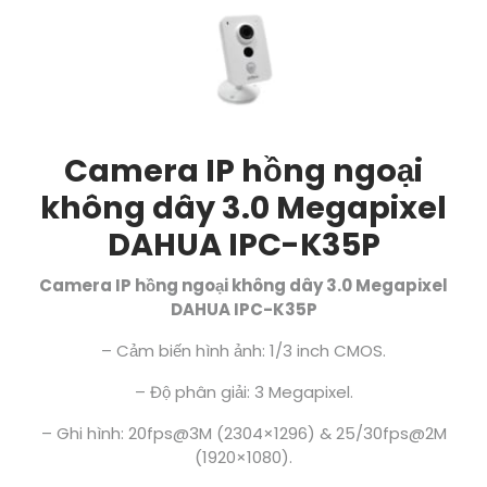
Camera IP hồng ngoại
không dây 3.0 Megapixel
DAHUA IPC-K35P
Camera IP hồng ngoại không dây 3.0 Megapixel
DAHUA IPC-K35P
– Cảm biến hình ảnh: 1/3 inch CMOS.
– Độ phân giải: 3 Megapixel.
– Ghi hình: 20fps@3M (2304×1296) & 25/30fps@2M
(1920×1080).