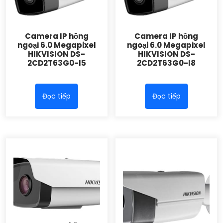
Camera IP hồng
Camera IP hồng
ngoại 6.0 Megapixel
ngoại 6.0 Megapixel
HIKVISION DS-
HIKVISION DS-
2CD2T63G0-I5
2CD2T63G0-I8
Đọc tiếp
Đọc tiếp